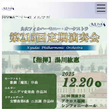
Home
イベント
Home
ニュース
メルマガ