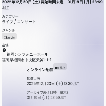
2025年12月20日 (土) 開始時間未定 – 01月19日 (月) 23:59
JST
カテゴリー
ライブ / コンサート
ジャンル
Classic
会場
福岡シンフォニーホール
福岡県福岡市中央区天神1-1-1
配信
オンライン配信
配信日時
2025年12月20日 (土) 13:30
JST
アーカイブ終了日時（最大）
01月19日 (月) 23:59
JST