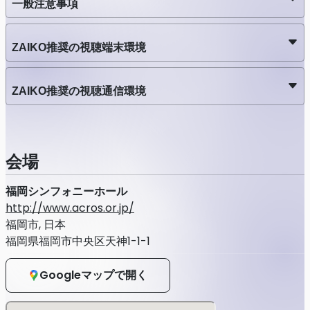
一般注意事項
ZAIKO推奨の視聴端末環境
ZAIKO推奨の視聴通信環境
会場
福岡シンフォニーホール
http://www.acros.or.jp/
福岡市, 日本
福岡県福岡市中央区天神1-1-1
Googleマップで開く